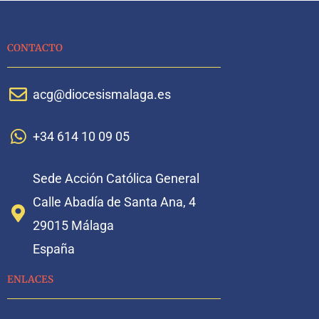
CONTACTO
acg@diocesismalaga.es
+34 614 10 09 05
Sede Acción Católica General
Calle Abadía de Santa Ana, 4
29015 Málaga
España
ENLACES