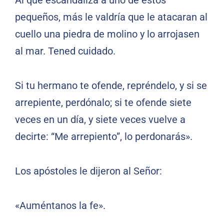
Al que escandaliza a uno de estos
pequeños, más le valdría que le atacaran al
cuello una piedra de molino y lo arrojasen
al mar. Tened cuidado.
Si tu hermano te ofende, repréndelo, y si se
arrepiente, perdónalo; si te ofende siete
veces en un día, y siete veces vuelve a
decirte: “Me arrepiento”, lo perdonarás».
Los apóstoles le dijeron al Señor:
«Auméntanos la fe».