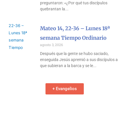
preguntaron: «¿Por qué tus discípulos
quebrantan la
Mateo 14, 22-36 – Lunes 18ª
semana Tiempo Ordinario
agosto 3, 2026
Después que la gente se hubo saciado,
enseguida Jesús apremió a sus discípulos a
que subieran a la barca y se le
+ Evangelios