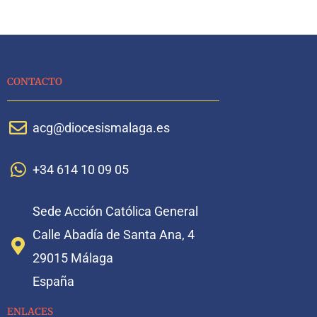
CONTACTO
acg@diocesismalaga.es
+34 614 10 09 05
Sede Acción Católica General
Calle Abadía de Santa Ana, 4
29015 Málaga
España
ENLACES