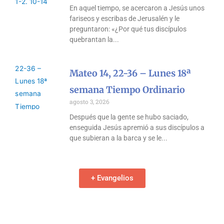
En aquel tiempo, se acercaron a Jesús unos
fariseos y escribas de Jerusalén y le
preguntaron: «¿Por qué tus discípulos
quebrantan la
Mateo 14, 22-36 – Lunes 18ª
semana Tiempo Ordinario
agosto 3, 2026
Después que la gente se hubo saciado,
enseguida Jesús apremió a sus discípulos a
que subieran a la barca y se le
+ Evangelios