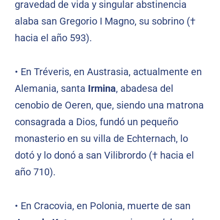
gravedad de vida y singular abstinencia
alaba san Gregorio I Magno, su sobrino (†
hacia el año 593).
• En Tréveris, en Austrasia, actualmente en
Alemania, santa
Irmina
, abadesa del
cenobio de Oeren, que, siendo una matrona
consagrada a Dios, fundó un pequeño
monasterio en su villa de Echternach, lo
dotó y lo donó a san Vilibrordo († hacia el
año 710).
• En Cracovia, en Polonia, muerte de san