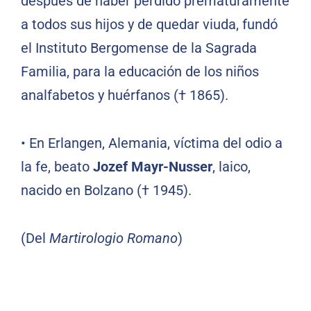
después de haber perdido prematuramente
a todos sus hijos y de quedar viuda, fundó
el Instituto Bergomense de la Sagrada
Familia, para la educación de los niños
analfabetos y huérfanos († 1865).
• En Erlangen, Alemania, víctima del odio a
la fe, beato
Jozef Mayr-Nusser
, laico,
nacido en Bolzano († 1945).
(Del
Martirologio Romano
)