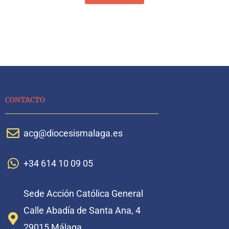
CONTACTO
acg@diocesismalaga.es
+34 614 10 09 05
Sede Acción Católica General
Calle Abadía de Santa Ana, 4
29015 Málaga