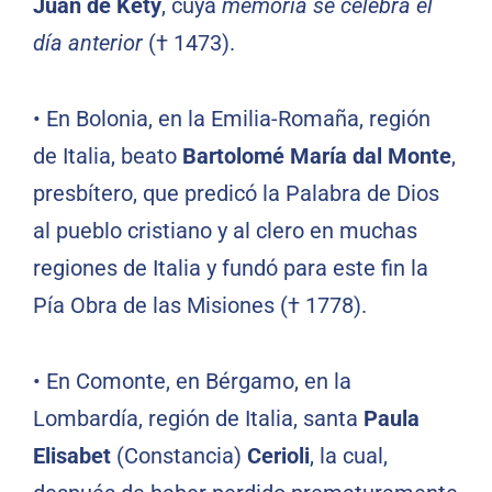
Juan de Kety
, cuya
memoria se celebra el
día anterior
(† 1473).
• En Bolonia, en la Emilia-Romaña, región
de Italia, beato
Bartolomé María dal Monte
,
presbítero, que predicó la Palabra de Dios
al pueblo cristiano y al clero en muchas
regiones de Italia y fundó para este fin la
Pía Obra de las Misiones († 1778).
• En Comonte, en Bérgamo, en la
Lombardía, región de Italia, santa
Paula
Elisabet
(Constancia)
Cerioli
, la cual,