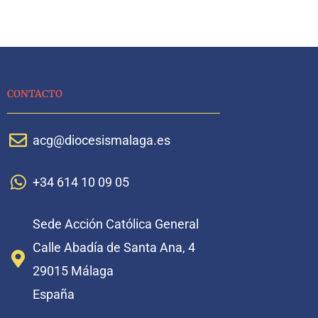
CONTACTO
acg@diocesismalaga.es
+34 614 10 09 05
Sede Acción Católica General
Calle Abadía de Santa Ana, 4
29015 Málaga
España