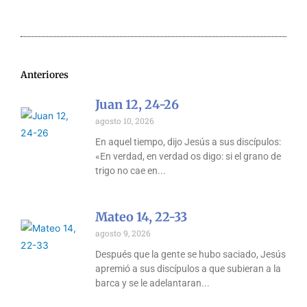
Anteriores
Juan 12, 24-26
agosto 10, 2026
En aquel tiempo, dijo Jesús a sus discípulos:
«En verdad, en verdad os digo: si el grano de
trigo no cae en
Mateo 14, 22-33
agosto 9, 2026
Después que la gente se hubo saciado, Jesús
apremió a sus discípulos a que subieran a la
barca y se le adelantaran