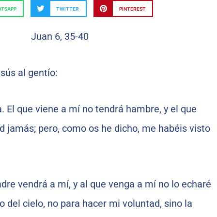
TSAPP
TWITTER
PINTEREST
sús al gentío:
a. El que viene a mí no tendrá hambre, y el que
d jamás; pero, como os he dicho, me habéis visto
dre vendrá a mí, y al que venga a mí no lo echaré
 del cielo, no para hacer mi voluntad, sino la