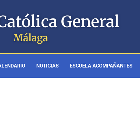
Católica General
Málaga
ALENDARIO
NOTICIAS
ESCUELA ACOMPAÑANTES