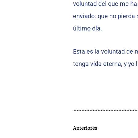
voluntad del que me ha 
enviado: que no pierda n
último día.
Esta es la voluntad de m
tenga vida eterna, y yo l
Anteriores