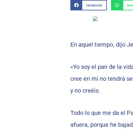
FACEBOOK
WHA
En aquel tiempo, dijo Je
«Yo soy el pan de la vid
cree en mí no tendrá se
y no creéis.
Todo lo que me da el Pa
afuera, porque he bajado