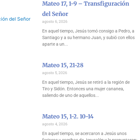
Mateo 17, 1-9 – Transfiguración
del Señor
agosto 6, 2026
En aquel tiempo, Jesús tomó consigo a Pedro, a
Santiago y a su hermano Juan, y subió con ellos
aparte a un
Mateo 15, 21-28
agosto 5, 2026
En aquel tiempo, Jesús se retiró a la región de
Tiro y Sidón. Entonces una mujer cananea,
saliendo de uno de aquellos
Mateo 15, 1-2. 10-14
agosto 4, 2026
En aquel tiempo, se acercaron a Jesús unos