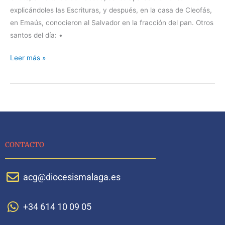
explicándoles las Escrituras, y después, en la casa de Cleofás,
en Emaús, conocieron al Salvador en la fracción del pan. Otros
santos del día: •
Leer más »
CONTACTO
acg@diocesismalaga.es
+34 614 10 09 05