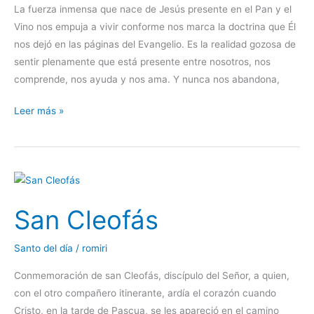
–
La fuerza inmensa que nace de Jesús presente en el Pan y el
San
Vino nos empuja a vivir conforme nos marca la doctrina que Él
Manuel
nos dejó en las páginas del Evangelio. Es la realidad gozosa de
González
sentir plenamente que está presente entre nosotros, nos
comprende, nos ayuda y nos ama. Y nunca nos abandona,
Leer más »
San
Cleofás
San Cleofás
Santo del día
/
romiri
Conmemoración de san Cleofás, discípulo del Señor, a quien,
con el otro compañero itinerante, ardía el corazón cuando
Cristo, en la tarde de Pascua, se les apareció en el camino