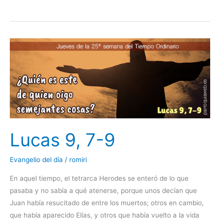
Lucas
9,
7-
9
Lucas 9, 7-9
Evangelio del día
/
romiri
En aquel tiempo, el tetrarca Herodes se enteró de lo que
pasaba y no sabía a qué atenerse, porque unos decían que
Juan había resucitado de entre los muertos; otros en cambio,
que había aparecido Elías, y otros que había vuelto a la vida