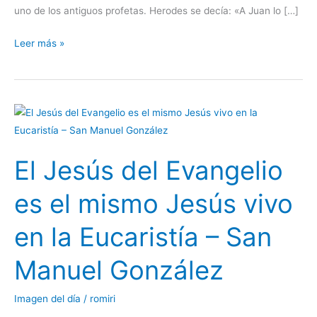
uno de los antiguos profetas. Herodes se decía: «A Juan lo […]
Leer más »
El
Jesús
del
El Jesús del Evangelio
Evangelio
es
es el mismo Jesús vivo
el
mismo
en la Eucaristía – San
Jesús
vivo
Manuel González
en
la
Imagen del día
/
romiri
Eucaristía