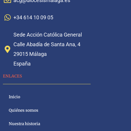
acg@diocesismalaga.es
+34 614 10 09 05
Sede Acción Católica General
Calle Abadía de Santa Ana, 4
29015 Málaga
España
ENLACES
Inicio
Quiénes somos
Nuestra historia