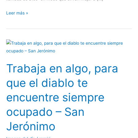
Leer más »
Trabaja
en
algo,
Trabaja en algo, para
para
que
que el diablo te
el
diablo
encuentre siempre
te
encuentre
ocupado – San
siempre
ocupado
Jerónimo
–
San