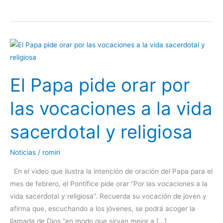
El
Papa
pide
El Papa pide orar por
orar
por
las vocaciones a la vida
las
vocaciones
sacerdotal y religiosa
a
la
Noticias
/
romiri
vida
sacerdotal
En el video que ilustra la intención de oración del Papa para el
y
mes de febrero, el Pontífice pide orar “Por las vocaciones a la
religiosa
vida sacerdotal y religiosa”. Recuerda su vocación de joven y
afirma que, escuchando a los jóvenes, se podrá acoger la
llamada de Dios “en modo que sirvan mejor a […]