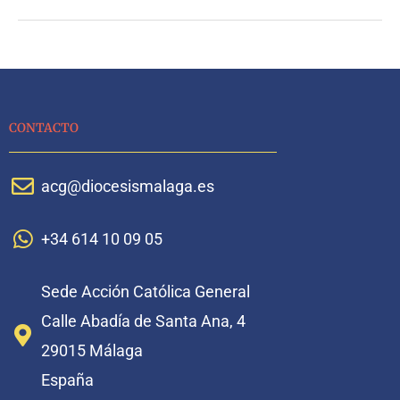
CONTACTO
acg@diocesismalaga.es
+34 614 10 09 05
Sede Acción Católica General
Calle Abadía de Santa Ana, 4
29015 Málaga
España