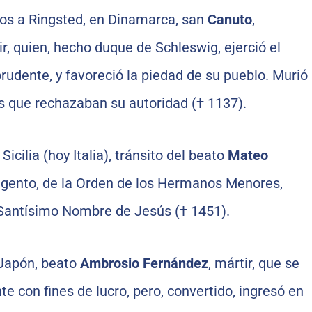
os a Ringsted, en Dinamarca, san
Canuto
,
ir, quien, hecho duque de Schleswig, ejerció el
rudente, y favoreció la piedad de su pueblo. Murió
 que rechazaban su autoridad († 1137).
icilia (hoy Italia), tránsito del beato
Mateo
rigento, de la Orden de los Hermanos Menores,
Santísimo Nombre de Jesús († 1451).
 Japón, beato
Ambrosio Fernández
, mártir, que se
nte con fines de lucro, pero, convertido, ingresó en