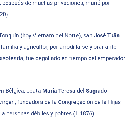
, después de muchas privaciones, murió por
20).
 Tonquín (hoy Vietnam del Norte), san
José Tuân
,
 familia y agricultor, por arrodillarse y orar ante
pisotearla, fue degollado en tiempo del emperador
 en Bélgica, beata
María Teresa
del Sagrado
 virgen, fundadora de la Congregación de la Hijas
r a personas débiles y pobres († 1876).