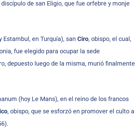
, discípulo de san Eligio, que fue orfebre y monje
y Estambul, en Turquía), san
Ciro
, obispo, el cual,
nia, fue elegido para ocupar la sede
ro, depuesto luego de la misma, murió finalmente
anum (hoy Le Mans), en el reino de los francos
ico
, obispo, que se esforzó en promover el culto a
56).