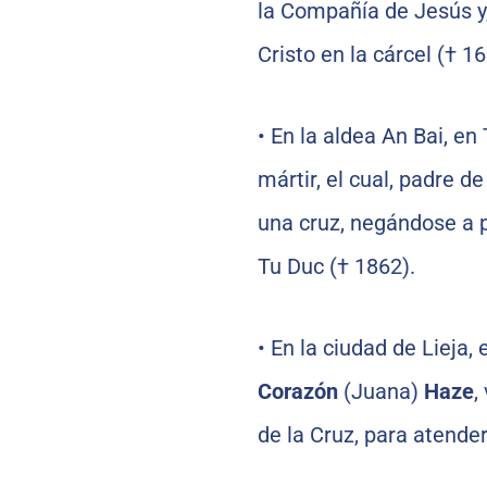
la Compañía de Jesús y
Cristo en la cárcel († 16
•
En la aldea An Bai, en
mártir, el cual, padre de
una cruz, negándose a 
Tu Duc († 1862).
•
En la ciudad de Lieja,
Corazón
(Juana)
Haze
,
de la Cruz, para atende