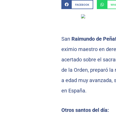
FACEBOOK
WHA
San
Raimundo de Peñaf
eximio maestro en dere
acertado sobre el sacra
de la Orden, preparó la
a edad muy avanzada, s
en España.
Otros santos del día: