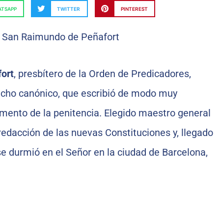
TSAPP
TWITTER
PINTEREST
ort
, presbítero de la Orden de Predicadores,
cho canónico, que escribió de modo muy
mento de la penitencia. Elegido maestro general
 redacción de las nuevas Constituciones y, llegado
e durmió en el Señor en la ciudad de Barcelona,