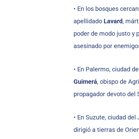
•
En los bosques cercan
apellidado
Lavard
, márt
poder de modo justo y p
asesinado por enemigos
•
En Palermo, ciudad de S
Guimerá
, obispo de Ag
propagador devoto del 
•
En Suzute, ciudad del
dirigió a tierras de Orie