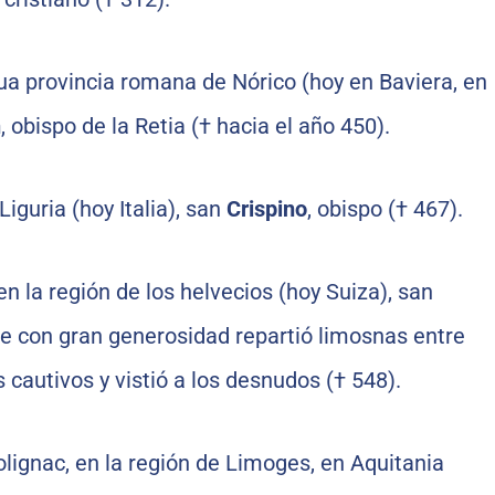
ua provincia romana de Nórico (hoy en Baviera, en
n
, obispo de la Retia († hacia el año 450).
Liguria (hoy Italia), san
Crispino
, obispo († 467).
en la región de los helvecios (hoy Suiza), san
ue con gran generosidad repartió limosnas entre
s cautivos y vistió a los desnudos († 548).
lignac, en la región de Limoges, en Aquitania