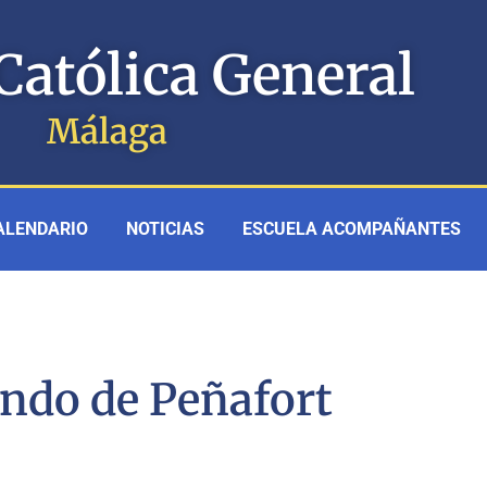
Católica General
Málaga
ALENDARIO
NOTICIAS
ESCUELA ACOMPAÑANTES
ndo de Peñafort