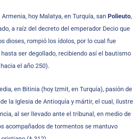
e Armenia, hoy Malatya, en Turquía, san
Polieuto
,
dado, a raíz del decreto del emperador Decio que
os dioses, rompió los ídolos, por lo cual fue
hasta ser degollado, recibiendo así el bautismo
 hacia el año 250).
dia, en Bitinia (hoy Izmit, en Turquía), pasión de
 de la Iglesia de Antioquía y mártir, el cual, ilustre
ncia, al ser llevado ante el tribunal, en medio de
rios acompañados de tormentos se mantuvo
cristiano († 312).