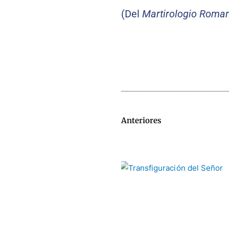
(Del
Martirologio Roma
Anteriores