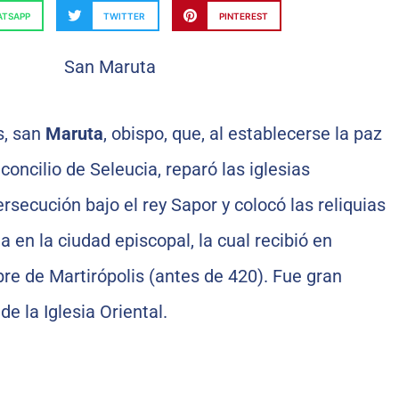
TSAPP
TWITTER
PINTEREST
s, san
Maruta
, obispo, que, al establecerse la paz
l concilio de Seleucia, reparó las iglesias
rsecución bajo el rey Sapor y colocó las reliquias
a en la ciudad episcopal, la cual recibió en
re de Martirópolis (antes de 420). Fue gran
e la Iglesia Oriental.