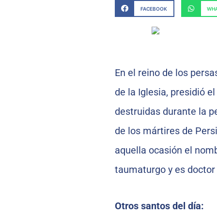
FACEBOOK
WHA
En el reino de los persa
de la Iglesia, presidió e
destruidas durante la pe
de los mártires de Persi
aquella ocasión el nomb
taumaturgo y es doctor d
Otros santos del día: