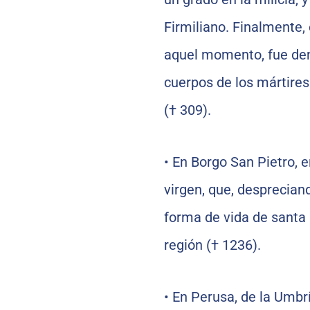
Firmiliano. Finalmente,
aquel momento, fue den
cuerpos de los mártires
(† 309).
•
En Borgo San Pietro, en
virgen, que, desprecian
forma de vida de santa 
región († 1236).
•
En Perusa, de la Umbrí