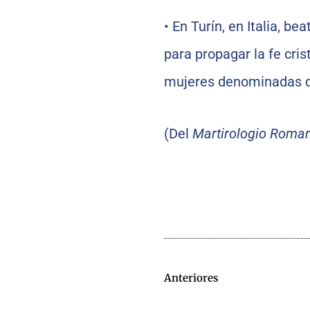
•
En Turín, en Italia, be
para propagar la fe cri
mujeres denominadas de
(Del
Martirologio Roma
Anteriores