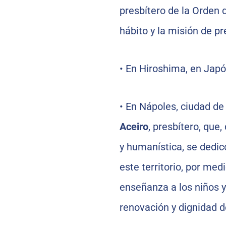
presbítero de la Orden 
hábito y la misión de pr
•
En Hiroshima, en Japó
•
En Nápoles, ciudad de 
Aceiro
, presbítero, que
y humanística, se dedic
este territorio, por med
enseñanza a los niños y
renovación y dignidad de