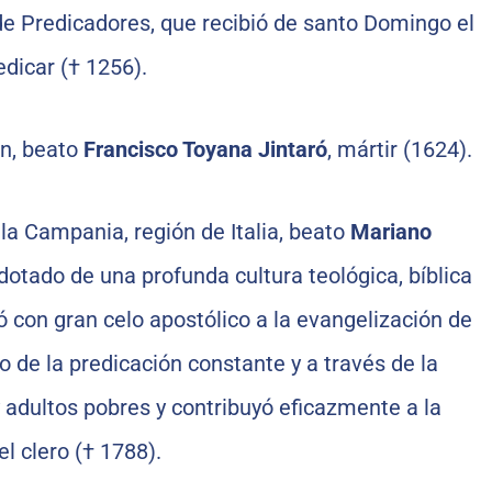
de Predicadores, que recibió de santo Domingo el
edicar († 1256).
n, beato
Francisco Toyana Jintaró
, mártir (1624).
la Campania, región de Italia, beato
Mariano
, dotado de una profunda cultura teológica, bíblica
ó con gran celo apostólico a la evangelización de
io de la predicación constante y a través de la
 adultos pobres y contribuyó eficazmente a la
l clero († 1788).