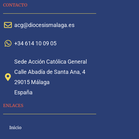
CONTACTO
acg@diocesismalaga.es
+34 614 10 09 05
Sede Acción Católica General
Calle Abadía de Santa Ana, 4
29015 Málaga
España
ENLACES
Inicio