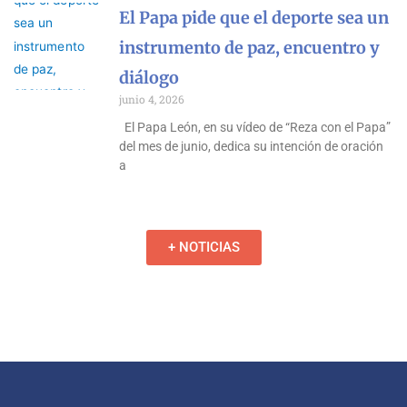
El Papa pide que el deporte sea un
instrumento de paz, encuentro y
diálogo
junio 4, 2026
El Papa León, en su vídeo de “Reza con el Papa”
del mes de junio, dedica su intención de oración
a
+ NOTICIAS