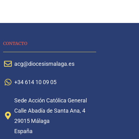
CONTACTO
acg@diocesismalaga.es
+34 614 10 09 05
Sede Acción Católica General
Calle Abadía de Santa Ana, 4
29015 Málaga
España