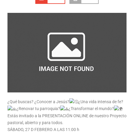
¿Qué buscas? ¿Conocer a Jesús?
¿Una vida intensa de fe?
¿Renovar tu parroquia?
¿Transformar el mundo?
Estás invitado a la PRESENTACIÓN ONLINE de nuestro Proyecto
pastoral, abierto y para todos.
SÁBADO, 27 D FEBRERO A LAS 11:00 h