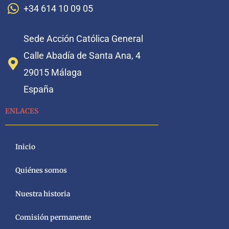
+34 614 10 09 05
Sede Acción Católica General
Calle Abadía de Santa Ana, 4
29015 Málaga
España
ENLACES
Inicio
Quiénes somos
Nuestra historia
Comisión permanente