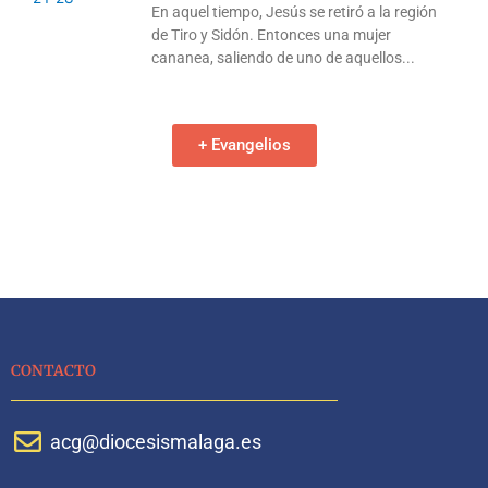
En aquel tiempo, Jesús se retiró a la región
de Tiro y Sidón. Entonces una mujer
cananea, saliendo de uno de aquellos
+ Evangelios
CONTACTO
acg@diocesismalaga.es