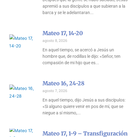
apremió a sus discípulos a que subieran a la
barca y se le adelantaran
Mateo 17, 14-20
agosto 8, 2026
En aquel tiempo, se acercó a Jesús un
hombre que, de rodillas le dijo: «Señor, ten
compasión de mi hijo que es
Mateo 16, 24-28
agosto 7, 2026
En aquel tiempo, dijo Jesús a sus discípulos:
«Si alguno quiere venir en pos de mí, que se
niegue a sí mismo,
Mateo 17, 1-9 – Transfiguración