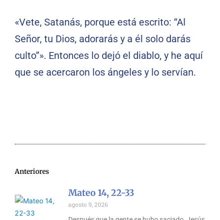
«Vete, Satanás, porque está escrito: “Al
Señor, tu Dios, adorarás y a él solo darás
culto”». Entonces lo dejó el diablo, y he aquí
que se acercaron los ángeles y lo servían.
Anteriores
Mateo 14, 22-33
agosto 9, 2026
Después que la gente se hubo saciado, Jesús