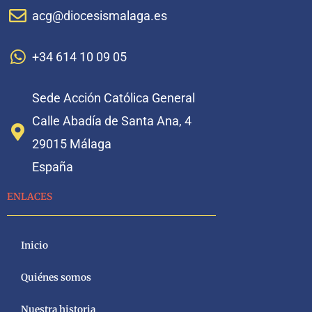
acg@diocesismalaga.es
+34 614 10 09 05
Sede Acción Católica General
Calle Abadía de Santa Ana, 4
29015 Málaga
España
ENLACES
Inicio
Quiénes somos
Nuestra historia