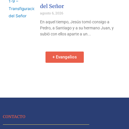
del Señor
agosto 6, 2026
En aquel tiempo, Jesús tomó consigo a
Pedro, a Santiago y a su hermano Juan, y
subió con ellos aparte a un
+ Evangelios
CONTACTO