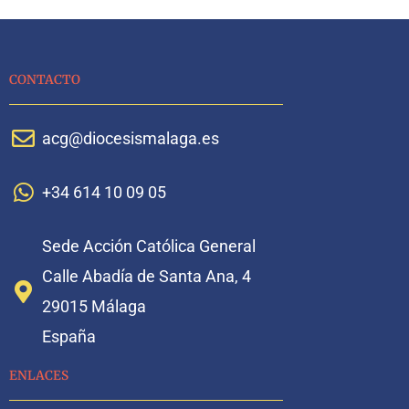
CONTACTO
acg@diocesismalaga.es
+34 614 10 09 05
Sede Acción Católica General
Calle Abadía de Santa Ana, 4
29015 Málaga
España
ENLACES