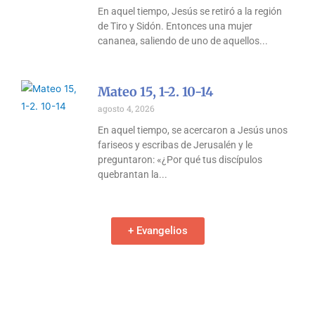
En aquel tiempo, Jesús se retiró a la región
de Tiro y Sidón. Entonces una mujer
cananea, saliendo de uno de aquellos
Mateo 15, 1-2. 10-14
agosto 4, 2026
En aquel tiempo, se acercaron a Jesús unos
fariseos y escribas de Jerusalén y le
preguntaron: «¿Por qué tus discípulos
quebrantan la
+ Evangelios