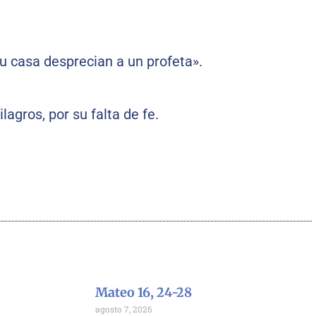
su casa desprecian a un profeta».
lagros, por su falta de fe.
Mateo 16, 24-28
agosto 7, 2026