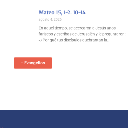
Mateo 15, 1-2. 10-14
agosto 4, 2026
En aquel tiempo, se acercaron a Jesús unos
fariseos y escribas de Jerusalén y le preguntaron:
«¿Por qué tus discípulos quebrantan la
+ Evangelios