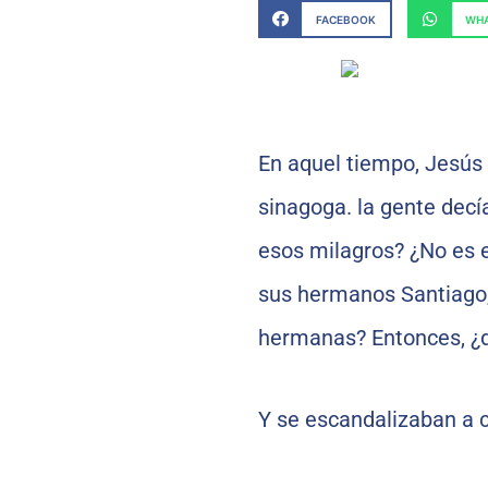
FACEBOOK
WHA
En aquel tiempo, Jesús 
sinagoga. la gente decí
esos milagros? ¿No es e
sus hermanos Santiago,
hermanas? Entonces, ¿d
Y se escandalizaban a c