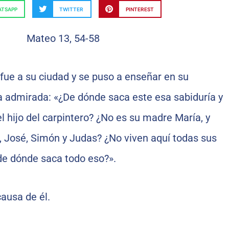
TSAPP
TWITTER
PINTEREST
fue a su ciudad y se puso a enseñar en su
a admirada: «¿De dónde saca este esa sabiduría y
l hijo del carpintero? ¿No es su madre María, y
 José, Simón y Judas? ¿No viven aquí todas sus
e dónde saca todo eso?».
ausa de él.