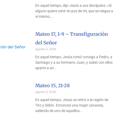
En aquel tiempo, dijo Jesús a sus discípulos: «Si
alguno quiere venir en pos de mí, que se niegue a
sí mismo,
Mateo 17, 1-9 – Transfiguración
del Señor
agosto 6, 2026
En aquel tiempo, Jesús tomó consigo a Pedro, a
Santiago y a su hermano Juan, y subió con ellos
aparte a un
Mateo 15, 21-28
agosto 5, 2026
En aquel tiempo, Jesús se retiró a la región de
Tiro y Sidón. Entonces una mujer cananea,
saliendo de uno de aquellos