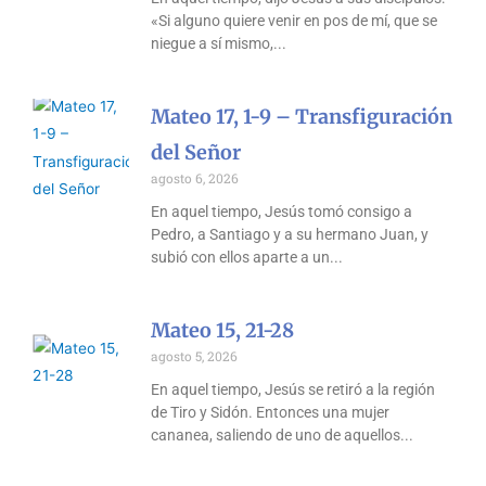
«Si alguno quiere venir en pos de mí, que se
niegue a sí mismo,
Mateo 17, 1-9 – Transfiguración
del Señor
agosto 6, 2026
En aquel tiempo, Jesús tomó consigo a
Pedro, a Santiago y a su hermano Juan, y
subió con ellos aparte a un
Mateo 15, 21-28
agosto 5, 2026
En aquel tiempo, Jesús se retiró a la región
de Tiro y Sidón. Entonces una mujer
cananea, saliendo de uno de aquellos