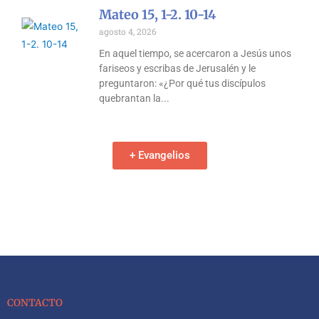
Mateo 15, 1-2. 10-14
agosto 4, 2026
En aquel tiempo, se acercaron a Jesús unos
fariseos y escribas de Jerusalén y le
preguntaron: «¿Por qué tus discípulos
quebrantan la
+ Evangelios
CONTACTO