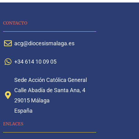
CONTACTO
acg@diocesismalaga.es
+34 614 10 09 05
Sede Acción Católica General
Calle Abadía de Santa Ana, 4
29015 Málaga
España
ENLACES