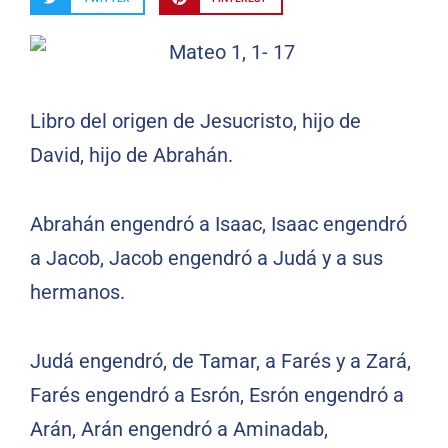
Libro del origen de Jesucristo, hijo de
David, hijo de Abrahán.
Abrahán engendró a Isaac, Isaac engendró
a Jacob, Jacob engendró a Judá y a sus
hermanos.
Judá engendró, de Tamar, a Farés y a Zará,
Farés engendró a Esrón, Esrón engendró a
Arán, Arán engendró a Aminadab,