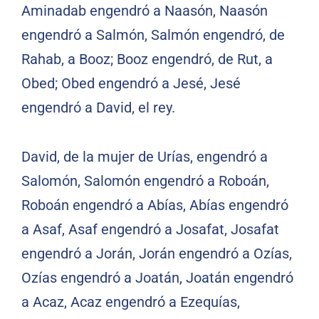
Aminadab engendró a Naasón, Naasón
engendró a Salmón, Salmón engendró, de
Rahab, a Booz; Booz engendró, de Rut, a
Obed; Obed engendró a Jesé, Jesé
engendró a David, el rey.
David, de la mujer de Urías, engendró a
Salomón, Salomón engendró a Roboán,
Roboán engendró a Abías, Abías engendró
a Asaf, Asaf engendró a Josafat, Josafat
engendró a Jorán, Jorán engendró a Ozías,
Ozías engendró a Joatán, Joatán engendró
a Acaz, Acaz engendró a Ezequías,