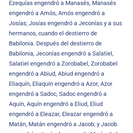
Ezequías engendró a Manasés, Manasés
engendró a Amós, Amós engendró a
Josías; Josías engendró a Jeconías y a sus
hermanos, cuando el destierro de
Babilonia. Después del destierro de
Babilonia, Jeconías engendró a Salatiel,
Salatiel engendró a Zorobabel, Zorobabel
engendró a Abiud, Abiud engendró a
Eliaquín, Eliaquín engendró a Azor, Azor
engendró a Sadoc, Sadoc engendró a
Aquín, Aquín engendró a Eliud, Eliud
engendró a Eleazar, Eleazar engendró a
Matán, Matán engendró a Jacob; y Jacob