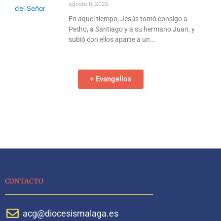
agosto 6, 2026
En aquel tiempo, Jesús tomó consigo a
Pedro, a Santiago y a su hermano Juan, y
subió con ellos aparte a un
+ Evangelios
CONTACTO
acg@diocesismalaga.es