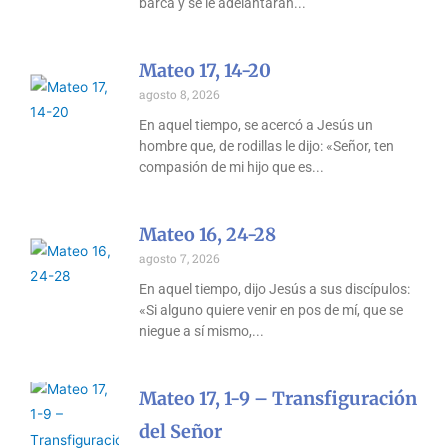
barca y se le adelantaran
Mateo 17, 14-20
agosto 8, 2026
En aquel tiempo, se acercó a Jesús un
hombre que, de rodillas le dijo: «Señor, ten
compasión de mi hijo que es
Mateo 16, 24-28
agosto 7, 2026
En aquel tiempo, dijo Jesús a sus discípulos:
«Si alguno quiere venir en pos de mí, que se
niegue a sí mismo,
Mateo 17, 1-9 – Transfiguración
del Señor