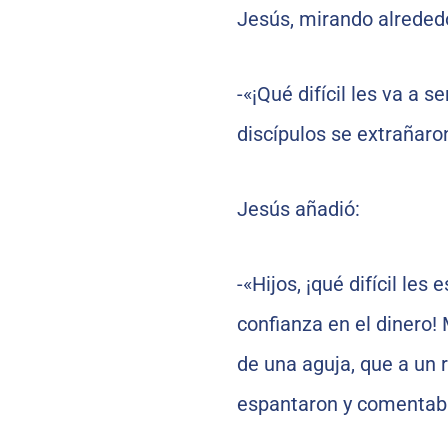
Jesús, mirando alrededor
-«¡Qué difícil les va a s
discípulos se extrañaro
Jesús añadió:
-«Hijos, ¡qué difícil les
confianza en el dinero! 
de una aguja, que a un r
espantaron y comentab