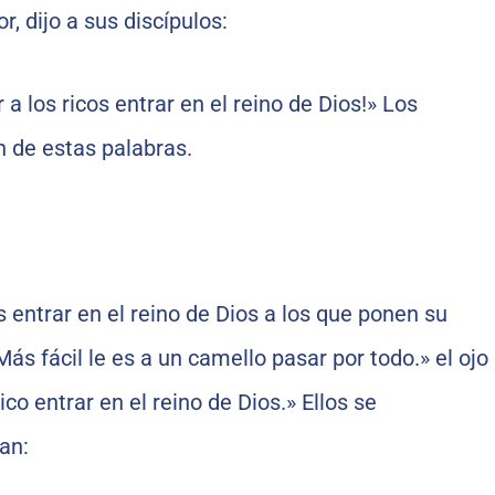
, dijo a sus discípulos:
er a los ricos entrar en el reino de Dios!» Los
n de estas palabras.
 es entrar en el reino de Dios a los que ponen su
Más fácil le es a un camello pasar por todo.» el ojo
ico entrar en el reino de Dios.» Ellos se
an: