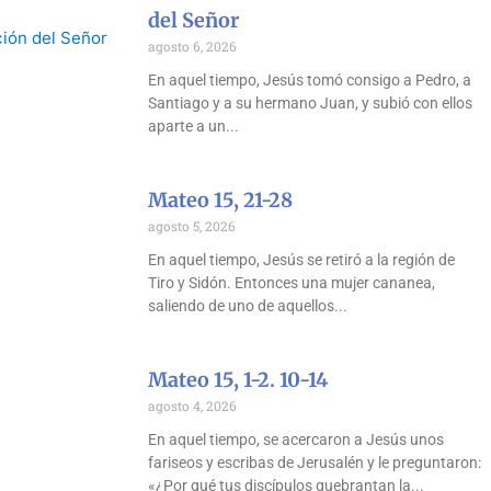
del Señor
agosto 6, 2026
En aquel tiempo, Jesús tomó consigo a Pedro, a
Santiago y a su hermano Juan, y subió con ellos
aparte a un
Mateo 15, 21-28
agosto 5, 2026
En aquel tiempo, Jesús se retiró a la región de
Tiro y Sidón. Entonces una mujer cananea,
saliendo de uno de aquellos
Mateo 15, 1-2. 10-14
agosto 4, 2026
En aquel tiempo, se acercaron a Jesús unos
fariseos y escribas de Jerusalén y le preguntaron:
«¿Por qué tus discípulos quebrantan la