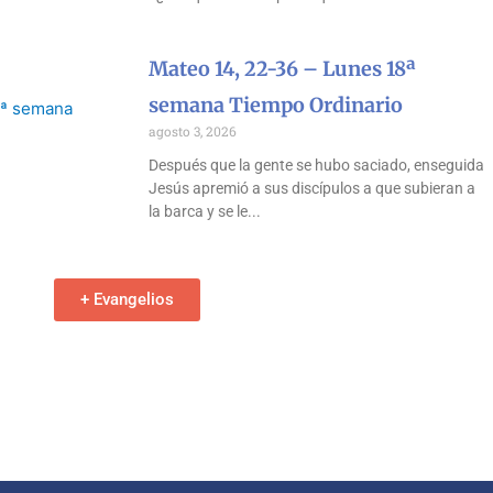
Mateo 14, 22-36 – Lunes 18ª
semana Tiempo Ordinario
agosto 3, 2026
Después que la gente se hubo saciado, enseguida
Jesús apremió a sus discípulos a que subieran a
la barca y se le
+ Evangelios