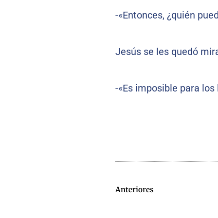
-«Entonces, ¿quién pue
Jesús se les quedó mira
-«Es imposible para los
Anteriores