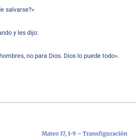
de salvarse?»
ndo y les dijo:
 hombres, no para Dios. Dios lo puede todo».
Mateo 17, 1-9 – Transfiguración