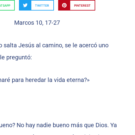
TSAPP
TWITTER
PINTEREST
 salta Jesús al camino, se le acercó uno
 le preguntó:
aré para heredar la vida eterna?»
ueno? No hay nadie bueno más que Dios. Ya