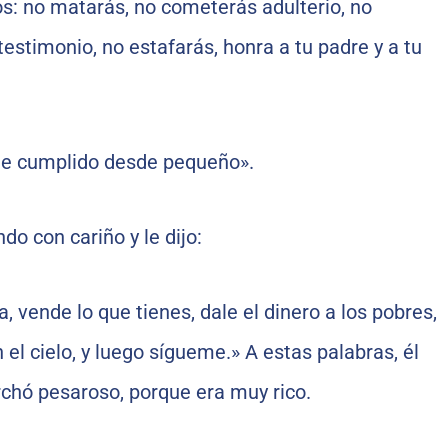
: no matarás, no cometerás adulterio, no
testimonio, no estafarás, honra a tu padre y a tu
 he cumplido desde pequeño».
o con cariño y le dijo:
a, vende lo que tienes, dale el dinero a los pobres,
 el cielo, y luego sígueme.» A estas palabras, él
rchó pesaroso, porque era muy rico.