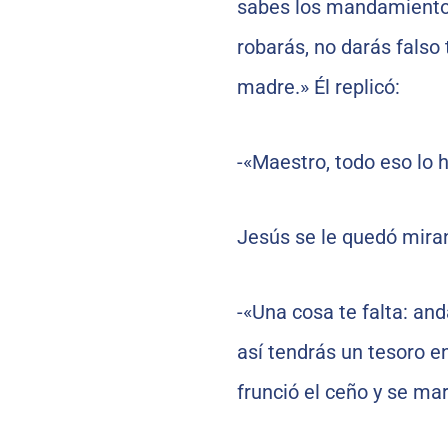
sabes los mandamientos
robarás, no darás falso 
madre.» Él replicó:
-«Maestro, todo eso lo
Jesús se le quedó mirand
-«Una cosa te falta: and
así tendrás un tesoro en
frunció el ceño y se ma