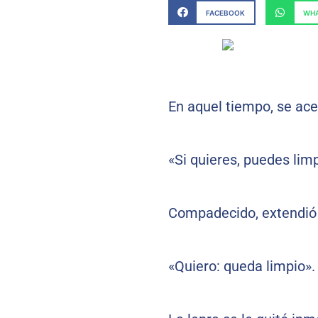
FACEBOOK
WHA
En aquel tiempo, se ace
«Si quieres, puedes lim
Compadecido, extendió l
«Quiero: queda limpio».