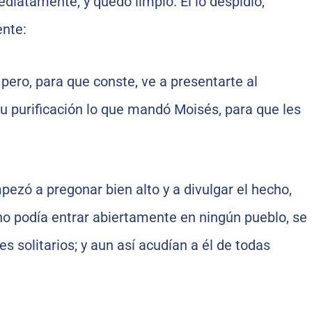
ediatamente, y quedó limpio. Él lo despidió,
nte:
 pero, para que conste, ve a presentarte al
tu purificación lo que mandó Moisés, para que les
pezó a pregonar bien alto y a divulgar el hecho,
o podía entrar abiertamente en ningún pueblo, se
s solitarios; y aun así acudían a él de todas