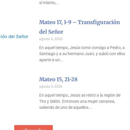
sí mismo,
Mateo 17, 1-9 – Transfiguración
del Señor
agosto 6, 2026
En aquel tiempo, Jesús tomó consigo a Pedro, a
Santiago y a su hermano Juan, y subió con ellos
aparte a un
Mateo 15, 21-28
agosto 5, 2026
En aquel tiempo, Jesús se retiró a la región de
Tiro y Sidón. Entonces una mujer cananea,
saliendo de uno de aquellos