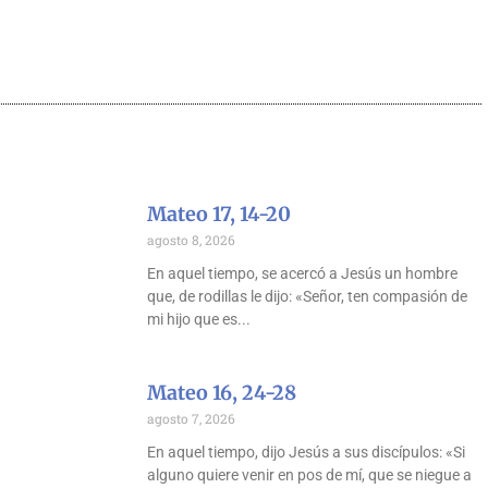
Mateo 17, 14-20
agosto 8, 2026
En aquel tiempo, se acercó a Jesús un hombre
que, de rodillas le dijo: «Señor, ten compasión de
mi hijo que es
Mateo 16, 24-28
agosto 7, 2026
En aquel tiempo, dijo Jesús a sus discípulos: «Si
alguno quiere venir en pos de mí, que se niegue a