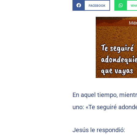
FACEBOOK
WHA
En aquel tiempo, mientr
uno: «Te seguiré adond
Jesús le respondió: