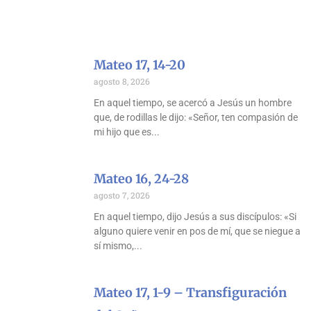
Mateo 17, 14-20
agosto 8, 2026
En aquel tiempo, se acercó a Jesús un hombre
que, de rodillas le dijo: «Señor, ten compasión de
mi hijo que es
Mateo 16, 24-28
agosto 7, 2026
En aquel tiempo, dijo Jesús a sus discípulos: «Si
alguno quiere venir en pos de mí, que se niegue a
sí mismo,
Mateo 17, 1-9 – Transfiguración