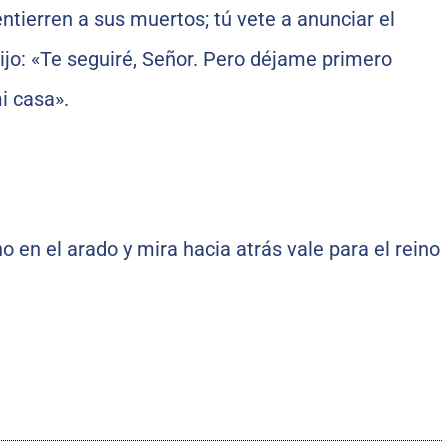
ntierren a sus muertos; tú vete a anunciar el
dijo: «Te seguiré, Señor. Pero déjame primero
i casa».
 en el arado y mira hacia atrás vale para el reino