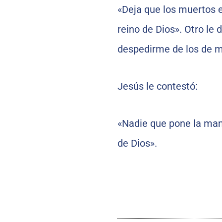
«Deja que los muertos e
reino de Dios». Otro le 
despedirme de los de m
Jesús le contestó:
«Nadie que pone la mano
de Dios».