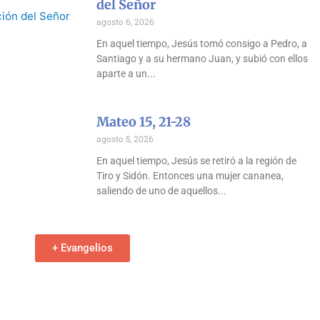
del Señor
agosto 6, 2026
En aquel tiempo, Jesús tomó consigo a Pedro, a
Santiago y a su hermano Juan, y subió con ellos
aparte a un
Mateo 15, 21-28
agosto 5, 2026
En aquel tiempo, Jesús se retiró a la región de
Tiro y Sidón. Entonces una mujer cananea,
saliendo de uno de aquellos
+ Evangelios