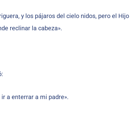
guera, y los pájaros del cielo nidos, pero el Hijo
de reclinar la cabeza».
ó:
ir a enterrar a mi padre».