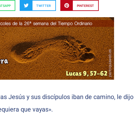
TSAPP
TWITTER
PINTEREST
as Jesús y sus discípulos iban de camino, le dijo
equiera que vayas».