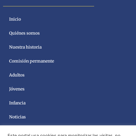
Inicio
Quiénes somos
Nuestra historia
Comisión permanente
Adultos
Jóvenes
Infancia
Noticias
Este portal usa cookies para monitorizar las visitas, no