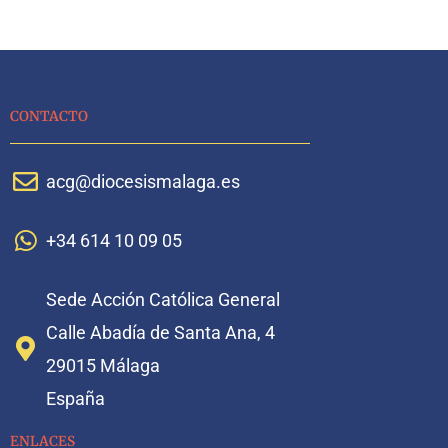
CONTACTO
acg@diocesismalaga.es
+34 614 10 09 05
Sede Acción Católica General
Calle Abadía de Santa Ana, 4
29015 Málaga
España
ENLACES