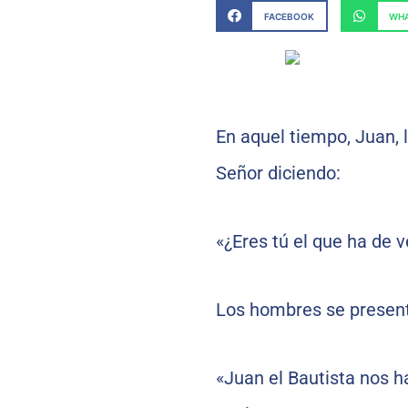
FACEBOOK
WHA
En aquel tiempo, Juan, 
Señor diciendo:
«¿Eres tú el que ha de v
Los hombres se presenta
«Juan el Bautista nos h