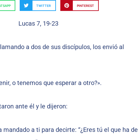
TSAPP
TWITTER
PINTEREST
llamando a dos de sus discípulos, los envió al
enir, o tenemos que esperar a otro?».
ron ante él y le dijeron:
a mandado a ti para decirte: “¿Eres tú el que ha de