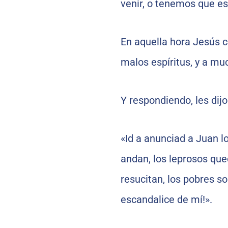
venir, o tenemos que es
En aquella hora Jesús 
malos espíritus, y a muc
Y respondiendo, les dijo
«Id a anunciad a Juan lo
andan, los leprosos que
resucitan, los pobres s
escandalice de mí!».