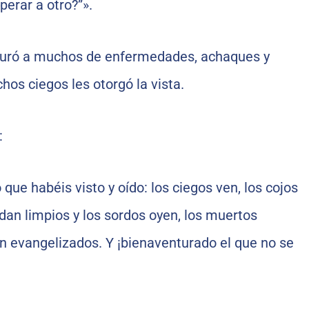
perar a otro?”».
curó a muchos de enfermedades, achaques y
hos ciegos les otorgó la vista.
:
 que habéis visto y oído: los ciegos ven, los cojos
dan limpios y los sordos oyen, los muertos
on evangelizados. Y ¡bienaventurado el que no se