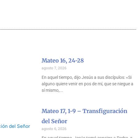
Mateo 16, 24-28
agosto 7, 2026
En aquel tiempo, dijo Jesús a sus discípulos: «Si
alguno quiere venir en pos de mí, que se niegue a
sí mismo,
Mateo 17, 1-9 – Transfiguración
del Señor
agosto 6, 2026