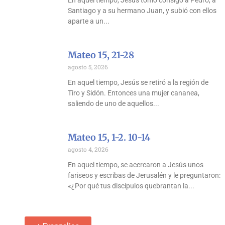
En aquel tiempo, Jesús tomó consigo a Pedro, a
Santiago y a su hermano Juan, y subió con ellos
aparte a un
Mateo 15, 21-28
agosto 5, 2026
En aquel tiempo, Jesús se retiró a la región de
Tiro y Sidón. Entonces una mujer cananea,
saliendo de uno de aquellos
Mateo 15, 1-2. 10-14
agosto 4, 2026
En aquel tiempo, se acercaron a Jesús unos
fariseos y escribas de Jerusalén y le preguntaron:
«¿Por qué tus discípulos quebrantan la