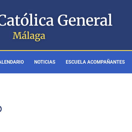
Católica General
Málaga
ALENDARIO
NOTICIAS
ESCUELA ACOMPAÑANTES
0