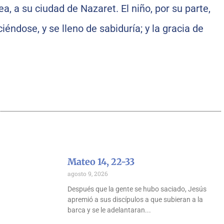
ea, a su ciudad de Nazaret. El niño, por su parte,
iéndose, y se lleno de sabiduría; y la gracia de
Mateo 14, 22-33
agosto 9, 2026
Después que la gente se hubo saciado, Jesús
apremió a sus discípulos a que subieran a la
barca y se le adelantaran