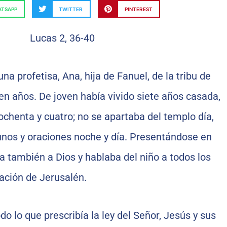
TSAPP
TWITTER
PINTEREST
na profetisa, Ana, hija de Fanuel, de la tribu de
n años. De joven había vivido siete años casada,
ochenta y cuatro; no se apartaba del templo día,
unos y oraciones noche y día. Presentándose en
 también a Dios y hablaba del niño a todos los
ación de Jerusalén.
o lo que prescribía la ley del Señor, Jesús y sus