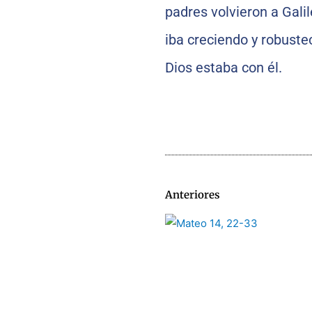
padres volvieron a Galil
iba creciendo y robustec
Dios estaba con él.
Anteriores