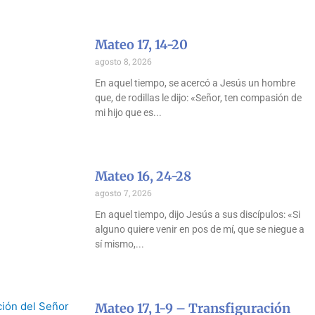
Mateo 17, 14-20
agosto 8, 2026
En aquel tiempo, se acercó a Jesús un hombre
que, de rodillas le dijo: «Señor, ten compasión de
mi hijo que es
Mateo 16, 24-28
agosto 7, 2026
En aquel tiempo, dijo Jesús a sus discípulos: «Si
alguno quiere venir en pos de mí, que se niegue a
sí mismo,
Mateo 17, 1-9 – Transfiguración