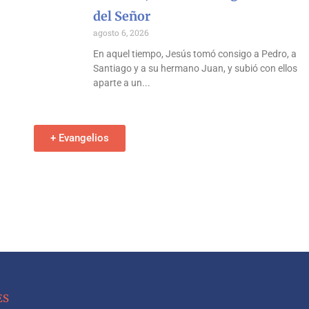
del Señor
agosto 6, 2026
En aquel tiempo, Jesús tomó consigo a Pedro, a
Santiago y a su hermano Juan, y subió con ellos
aparte a un
+ Evangelios
ES