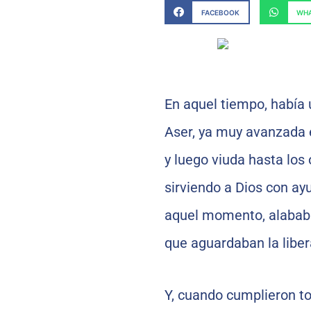
FACEBOOK
WHA
En aquel tiempo, había u
Aser, ya muy avanzada e
y luego viuda hasta los 
sirviendo a Dios con ay
aquel momento, alababa
que aguardaban la liber
Y, cuando cumplieron tod