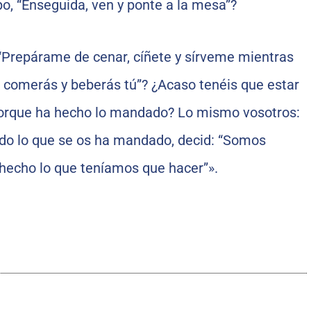
o, “Enseguida, ven y ponte a la mesa”?
 “Prepárame de cenar, cíñete y sírveme mientras
 comerás y beberás tú”? ¿Acaso tenéis que estar
porque ha hecho lo mandado? Lo mismo vosotros:
do lo que se os ha mandado, decid: “Somos
 hecho lo que teníamos que hacer”».