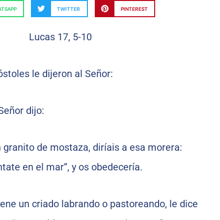
TSAPP
TWITTER
PINTEREST
stoles le dijeron al Señor:
Señor dijo:
n granito de mostaza, diríais a esa morera:
ntate en el mar”, y os obedecería.
iene un criado labrando o pastoreando, le dice