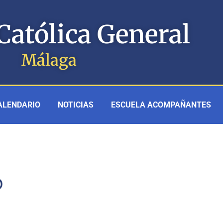
Católica General
Málaga
ALENDARIO
NOTICIAS
ESCUELA ACOMPAÑANTES
0