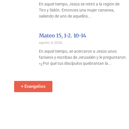
En aquel tiempo, Jesús se retiró a la región de
Tiro y Sidón. Entonces una mujer cananea,
saliendo de uno de aquellos
Mateo 15, 1-2. 10-14
agosto 4, 2026
En aquel tiempo, se acercaron a Jesús unos
fariseos y escribas de Jerusalén y le preguntaron:
«¿Por qué tus discípulos quebrantan la
+ Evangelios