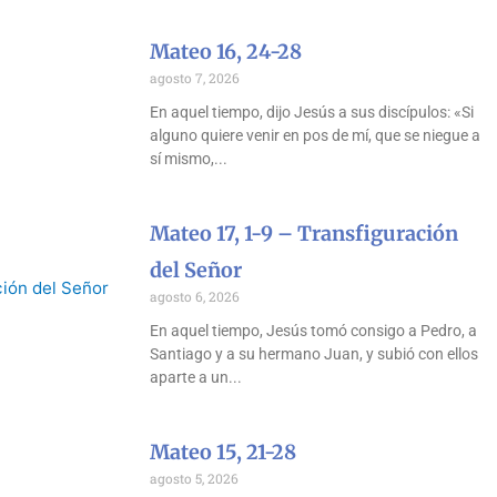
Mateo 16, 24-28
agosto 7, 2026
En aquel tiempo, dijo Jesús a sus discípulos: «Si
alguno quiere venir en pos de mí, que se niegue a
sí mismo,
Mateo 17, 1-9 – Transfiguración
del Señor
agosto 6, 2026
En aquel tiempo, Jesús tomó consigo a Pedro, a
Santiago y a su hermano Juan, y subió con ellos
aparte a un
Mateo 15, 21-28
agosto 5, 2026