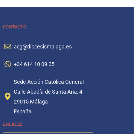
CONTACTO
acg@diocesismalaga.es
+34 614 10 09 05
Sede Acción Católica General
Calle Abadía de Santa Ana, 4
29015 Málaga
España
ENLACES