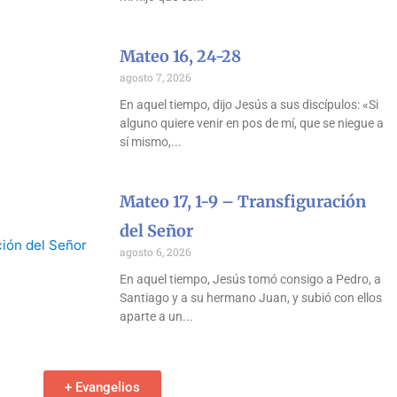
Mateo 16, 24-28
agosto 7, 2026
En aquel tiempo, dijo Jesús a sus discípulos: «Si
alguno quiere venir en pos de mí, que se niegue a
sí mismo,
Mateo 17, 1-9 – Transfiguración
del Señor
agosto 6, 2026
En aquel tiempo, Jesús tomó consigo a Pedro, a
Santiago y a su hermano Juan, y subió con ellos
aparte a un
+ Evangelios