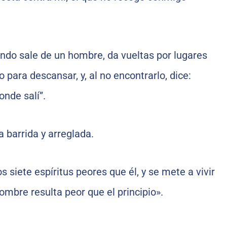
ndo sale de un hombre, da vueltas por lugares
o para descansar, y, al no encontrarlo, dice:
onde salí”.
a barrida y arreglada.
 siete espíritus peores que él, y se mete a vivir
 hombre resulta peor que el principio».