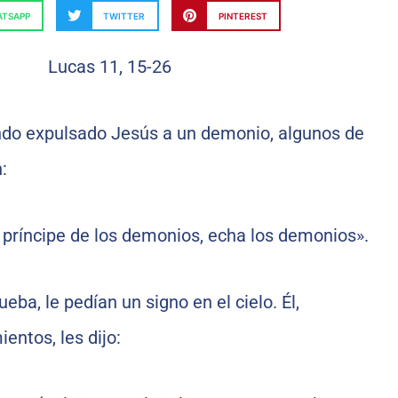
TSAPP
TWITTER
PINTEREST
ndo expulsado Jesús a un demonio, algunos de
:
l príncipe de los demonios, echa los demonios».
eba, le pedían un signo en el cielo. Él,
ntos, les dijo: