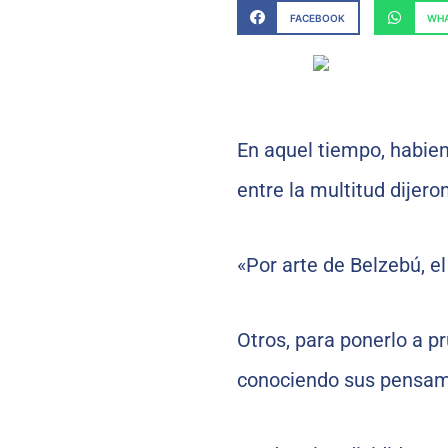
FACEBOOK
WHA
En aquel tiempo, habie
entre la multitud dijeron
«Por arte de Belzebú, e
Otros, para ponerlo a pru
conociendo sus pensamie