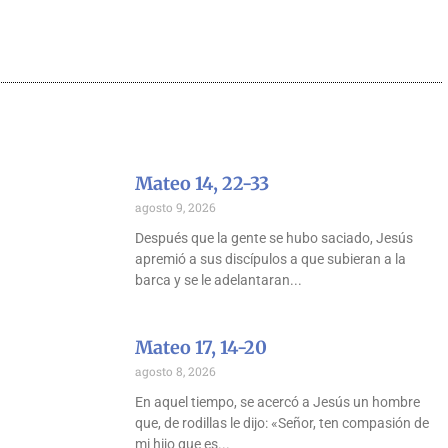
Mateo 14, 22-33
agosto 9, 2026
Después que la gente se hubo saciado, Jesús
apremió a sus discípulos a que subieran a la
barca y se le adelantaran
Mateo 17, 14-20
agosto 8, 2026
En aquel tiempo, se acercó a Jesús un hombre
que, de rodillas le dijo: «Señor, ten compasión de
mi hijo que es