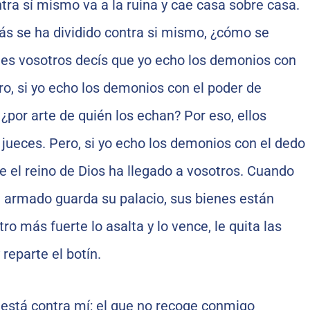
ntra sí mismo va a la ruina y cae casa sobre casa.
ás se ha dividido contra si mismo, ¿cómo se
es vosotros decís que yo echo los demonios con
ro, si yo echo los demonios con el poder de
 ¿por arte de quién los echan? Por eso, ellos
ueces. Pero, si yo echo los demonios con el dedo
e el reino de Dios ha llegado a vosotros. Cuando
n armado guarda su palacio, sus bienes están
ro más fuerte lo asalta y lo vence, le quita las
reparte el botín.
 está contra mí; el que no recoge conmigo