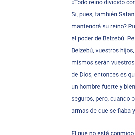
«Todo reino dividido co
Si, pues, también Satan
mantendrá su reino? Pu
el poder de Belzebú. Pe
Belzebú, vuestros hijos,
mismos serán vuestros j
de Dios, entonces es qu
un hombre fuerte y bie
seguros, pero, cuando ot
armas de que se fiaba y 
El que no está conmigo