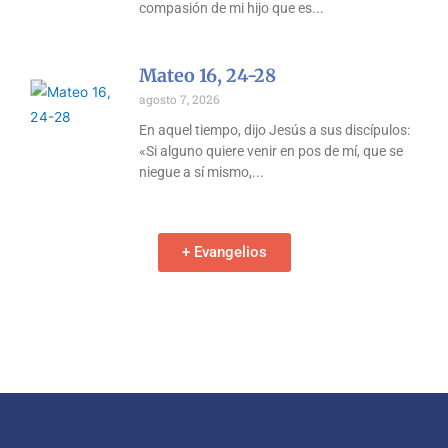
compasión de mi hijo que es
Mateo 16, 24-28
agosto 7, 2026
En aquel tiempo, dijo Jesús a sus discípulos:
«Si alguno quiere venir en pos de mí, que se
niegue a sí mismo,
+ Evangelios