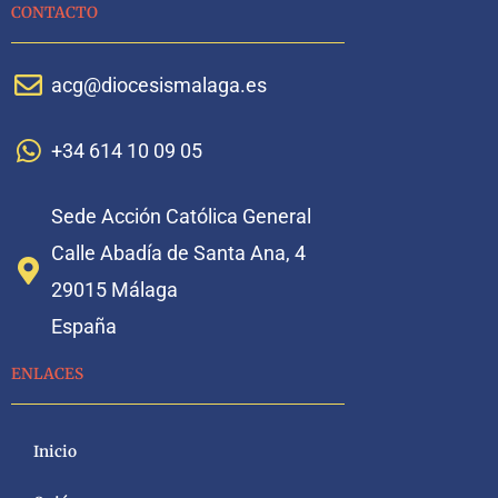
CONTACTO
acg@diocesismalaga.es
+34 614 10 09 05
Sede Acción Católica General
Calle Abadía de Santa Ana, 4
29015 Málaga
España
ENLACES
Inicio