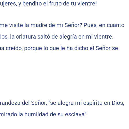
jeres, y bendito el fruto de tu vientre!
 me visite la madre de mi Señor? Pues, en cuanto
os, la criatura saltó de alegría en mi vientre.
a creído, porque lo que le ha dicho el Señor se
andeza del Señor, “se alegra mi espíritu en Dios,
mirado la humildad de su esclava”.