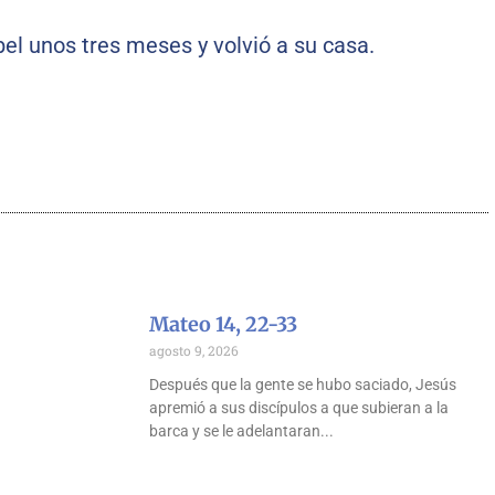
el unos tres meses y volvió a su casa.
Mateo 14, 22-33
agosto 9, 2026
Después que la gente se hubo saciado, Jesús
apremió a sus discípulos a que subieran a la
barca y se le adelantaran