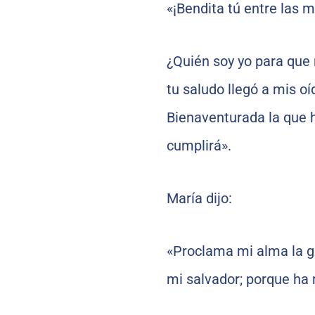
«¡Bendita tú entre las mu
¿Quién soy yo para que
tu saludo llegó a mis oíd
Bienaventurada la que h
cumplirá».
María dijo:
«Proclama mi alma la gr
mi salvador; porque ha 