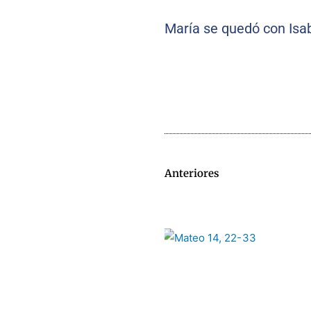
María se quedó con Isab
Anteriores