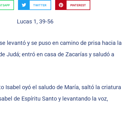
TSAPP
TWITTER
PINTEREST
 se levantó y se puso en camino de prisa hacia la
e Judá; entró en casa de Zacarías y saludó a
 Isabel oyó el saludo de María, saltó la criatura
Isabel de Espíritu Santo y levantando la voz,