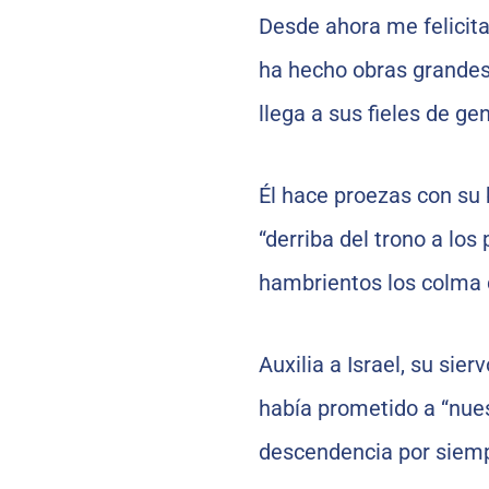
Desde ahora me felicit
ha hecho obras grandes 
llega a sus fieles de ge
Él hace proezas con su 
“derriba del trono a los
hambrientos los colma d
Auxilia a Israel, su sie
había prometido a “nues
descendencia por siemp