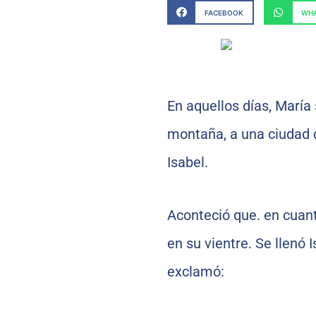
FACEBOOK
WHA
En aquellos días, María
montaña, a una ciudad d
Isabel.
Aconteció que. en cuanto
en su vientre. Se llenó 
exclamó: