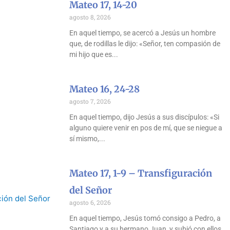
Mateo 17, 14-20
agosto 8, 2026
En aquel tiempo, se acercó a Jesús un hombre
que, de rodillas le dijo: «Señor, ten compasión de
mi hijo que es
Mateo 16, 24-28
agosto 7, 2026
En aquel tiempo, dijo Jesús a sus discípulos: «Si
alguno quiere venir en pos de mí, que se niegue a
sí mismo,
Mateo 17, 1-9 – Transfiguración
del Señor
agosto 6, 2026
En aquel tiempo, Jesús tomó consigo a Pedro, a
Santiago y a su hermano Juan, y subió con ellos