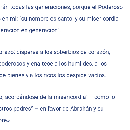
arán todas las generaciones, porque el Poderoso
en mi: “su nombre es santo, y su misericordia
neración en generación”.
brazo: dispersa a los soberbios de corazón,
 poderosos y enaltece a los humildes, a los
e bienes y a los ricos los despide vacíos.
rvo, acordándose de la misericordia” – como lo
tros padres” – en favor de Abrahán y su
re».