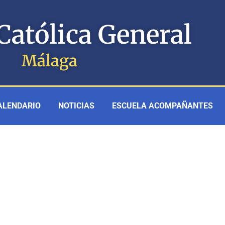
Católica General
Málaga
ALENDARIO
NOTICIAS
ESCUELA ACOMPAÑANTES