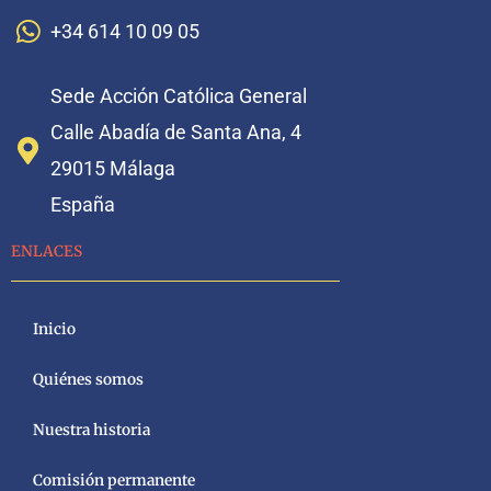
+34 614 10 09 05
Sede Acción Católica General
Calle Abadía de Santa Ana, 4
29015 Málaga
España
ENLACES
Inicio
Quiénes somos
Nuestra historia
Comisión permanente