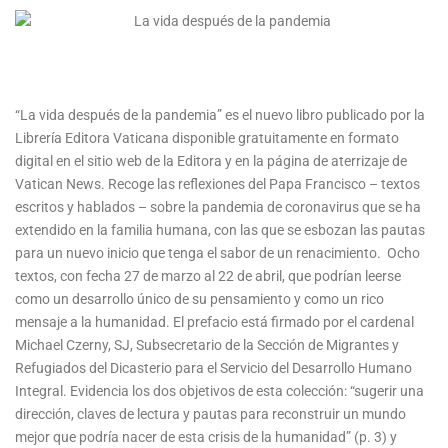
“La vida después de la pandemia” es el nuevo libro publicado por la
Librería Editora Vaticana disponible gratuitamente en formato
digital en el sitio web de la Editora y en la página de aterrizaje de
Vatican News. Recoge las reflexiones del Papa Francisco – textos
escritos y hablados – sobre la pandemia de coronavirus que se ha
extendido en la familia humana, con las que se esbozan las pautas
para un nuevo inicio que tenga el sabor de un renacimiento. Ocho
textos, con fecha 27 de marzo al 22 de abril, que podrían leerse
como un desarrollo único de su pensamiento y como un rico
mensaje a la humanidad. El prefacio está firmado por el cardenal
Michael Czerny, SJ, Subsecretario de la Sección de Migrantes y
Refugiados del Dicasterio para el Servicio del Desarrollo Humano
Integral. Evidencia los dos objetivos de esta colección: “sugerir una
dirección, claves de lectura y pautas para reconstruir un mundo
mejor que podría nacer de esta crisis de la humanidad” (p. 3) y