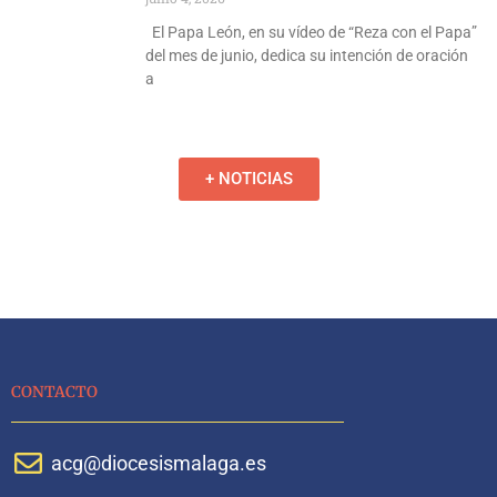
El Papa León, en su vídeo de “Reza con el Papa”
del mes de junio, dedica su intención de oración
a
+ NOTICIAS
CONTACTO
acg@diocesismalaga.es