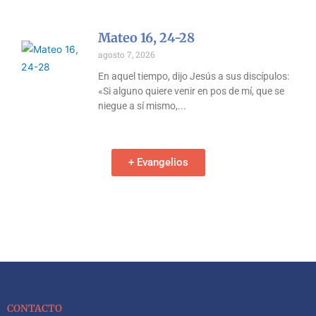
Mateo 16, 24-28
agosto 7, 2026
En aquel tiempo, dijo Jesús a sus discípulos:
«Si alguno quiere venir en pos de mí, que se
niegue a sí mismo,
+ Evangelios
CONTACTO