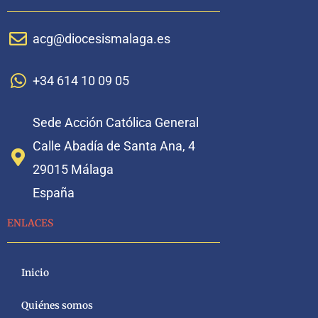
acg@diocesismalaga.es
+34 614 10 09 05
Sede Acción Católica General
Calle Abadía de Santa Ana, 4
29015 Málaga
España
ENLACES
Inicio
Quiénes somos