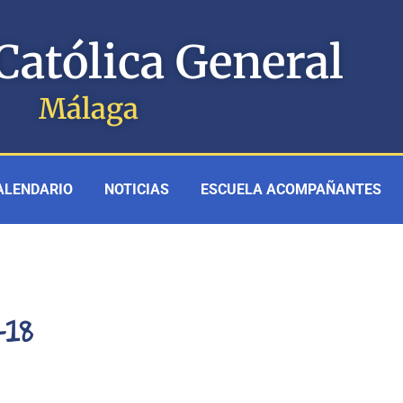
Católica General
Málaga
ALENDARIO
NOTICIAS
ESCUELA ACOMPAÑANTES
-18