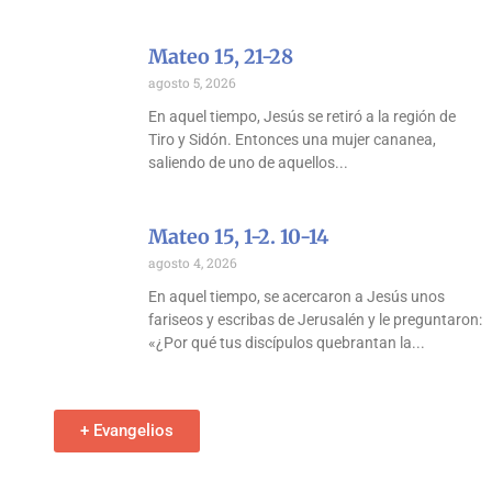
Mateo 15, 21-28
agosto 5, 2026
En aquel tiempo, Jesús se retiró a la región de
Tiro y Sidón. Entonces una mujer cananea,
saliendo de uno de aquellos
Mateo 15, 1-2. 10-14
agosto 4, 2026
En aquel tiempo, se acercaron a Jesús unos
fariseos y escribas de Jerusalén y le preguntaron:
«¿Por qué tus discípulos quebrantan la
+ Evangelios