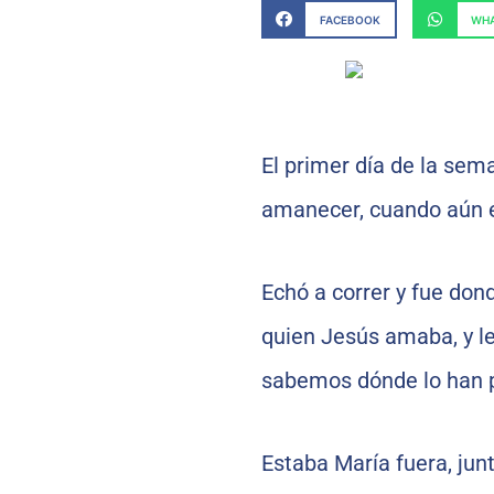
FACEBOOK
WHA
El primer día de la sem
amanecer, cuando aún es
Echó a correr y fue don
quien Jesús amaba, y les
sabemos dónde lo han 
Estaba María fuera, junt