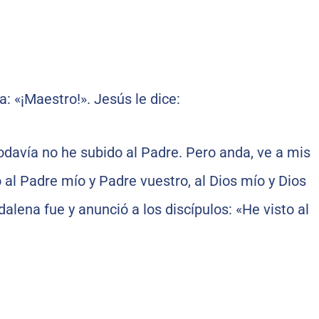
a: «¡Maestro!». Jesús le dice:
davía no he subido al Padre. Pero anda, ve a mis
 al Padre mío y Padre vuestro, al Dios mío y Dios
alena fue y anunció a los discípulos: «He visto al