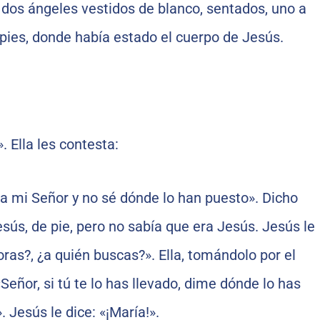
 dos ángeles vestidos de blanco, sentados, uno a
s pies, donde había estado el cuerpo de Jesús.
. Ella les contesta:
a mi Señor y no sé dónde lo han puesto». Dicho
esús, de pie, pero no sabía que era Jesús. Jesús le
loras?, ¿a quién buscas?». Ella, tomándolo por el
«Señor, si tú te lo has llevado, dime dónde lo has
. Jesús le dice: «¡María!».