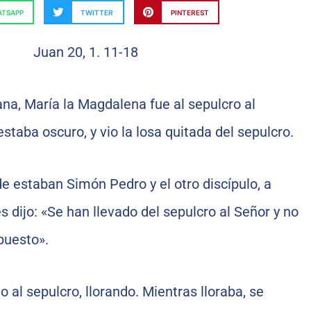
TSAPP
TWITTER
PINTEREST
ana, María la Magdalena fue al sepulcro al
taba oscuro, y vio la losa quitada del sepulcro.
de estaban Simón Pedro y el otro discípulo, a
 dijo: «Se han llevado del sepulcro al Señor y no
puesto».
o al sepulcro, llorando. Mientras lloraba, se