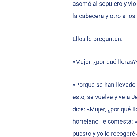
asomó al sepulcro y vio
la cabecera y otro a lo
Ellos le preguntan:
«Mujer, ¿por qué lloras?»
«Porque se han llevado 
esto, se vuelve y ve a J
dice: «Mujer, ¿por qué l
hortelano, le contesta: 
puesto y yo lo recogeré»