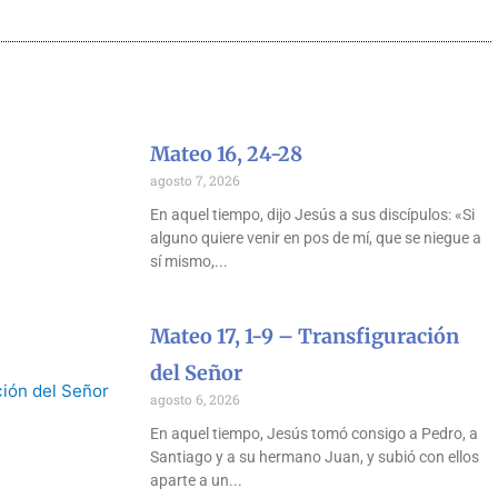
Mateo 16, 24-28
agosto 7, 2026
En aquel tiempo, dijo Jesús a sus discípulos: «Si
alguno quiere venir en pos de mí, que se niegue a
sí mismo,
Mateo 17, 1-9 – Transfiguración
del Señor
agosto 6, 2026
En aquel tiempo, Jesús tomó consigo a Pedro, a
Santiago y a su hermano Juan, y subió con ellos
aparte a un