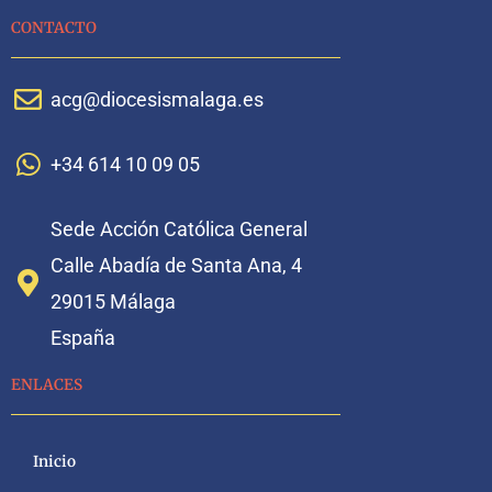
CONTACTO
acg@diocesismalaga.es
+34 614 10 09 05
Sede Acción Católica General
Calle Abadía de Santa Ana, 4
29015 Málaga
España
ENLACES
Inicio