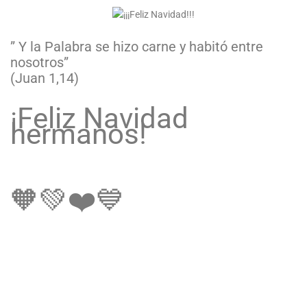
” Y la Palabra se hizo carne y habitó entre
nosotros”
(Juan 1,14)
¡Feliz Navidad
hermanos!
🧡💚❤️💙