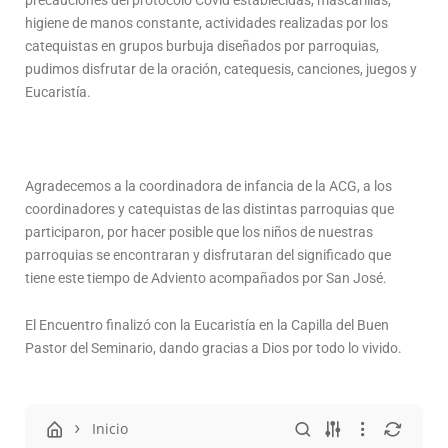
precauciones del protocolo Covid establecidas, mascarillas,
higiene de manos constante, actividades realizadas por los
catequistas en grupos burbuja diseñados por parroquias,
pudimos disfrutar de la oración, catequesis, canciones, juegos y
Eucaristía.
Agradecemos a la coordinadora de infancia de la ACG, a los
coordinadores y catequistas de las distintas parroquias que
participaron, por hacer posible que los niños de nuestras
parroquias se encontraran y disfrutaran del significado que
tiene este tiempo de Adviento acompañados por San José.
El Encuentro finalizó con la Eucaristía en la Capilla del Buen
Pastor del Seminario, dando gracias a Dios por todo lo vivido.
Inicio