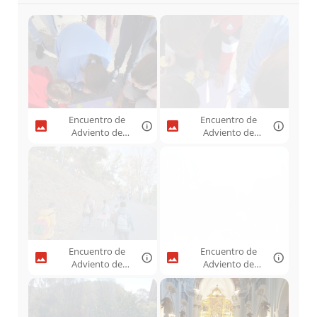
Encuentro de
Encuentro de
Adviento de
Adviento de
Infancia ACG
Infancia ACG
Málaga 2021 -
Málaga 2021 -
01.jpeg
02.jpeg
Encuentro de
Encuentro de
Adviento de
Adviento de
Infancia ACG
Infancia ACG
Málaga 2021 -
Málaga 2021 -
03.jpeg
04.jpeg