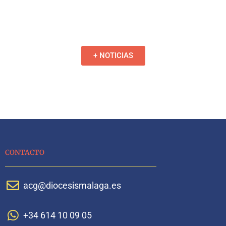
+ NOTICIAS
CONTACTO
acg@diocesismalaga.es
+34 614 10 09 05