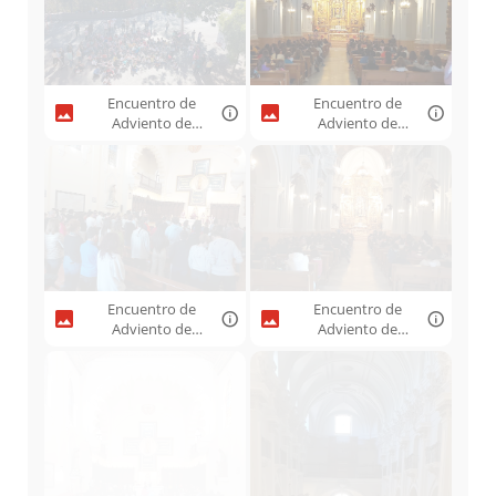
Encuentro de
Encuentro de
Adviento de
Adviento de
Infancia ACG
Infancia ACG
Málaga 2021 -
Málaga 2021 -
05.jpeg
06.jpeg
Encuentro de
Encuentro de
Adviento de
Adviento de
Infancia ACG
Infancia ACG
Málaga 2021 -
Málaga 2021 -
07.jpeg
08.jpeg