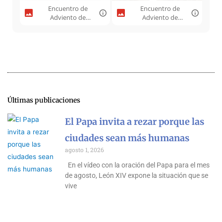
Encuentro de
Encuentro de
Adviento de
Adviento de
Infancia ACG
Infancia ACG
Málaga 2021 -
Málaga 2021 -
09.jpeg
10.jpeg
Últimas publicaciones
El Papa invita a rezar porque las
ciudades sean más humanas
agosto 1, 2026
En el vídeo con la oración del Papa para el mes
de agosto, León XIV expone la situación que se
vive