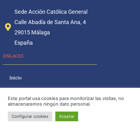
Sede Acción Católica General
Calle Abadía de Santa Ana, 4
29015 Málaga
España
ENLACES
Inicio
Quiénes somos
Este portal usa cookies para monitorizar las visitas, no
almacenaremos ningún dato personal.
Nuestra historia
Configurar cookies
Aceptar
Comisión permanente
Adultos