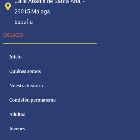
Calle Abadía de Santa Ana, 4
29015 Málaga
España
ENLACES
Inicio
Quiénes somos
Nuestra historia
Comisión permanente
Adultos
Jóvenes