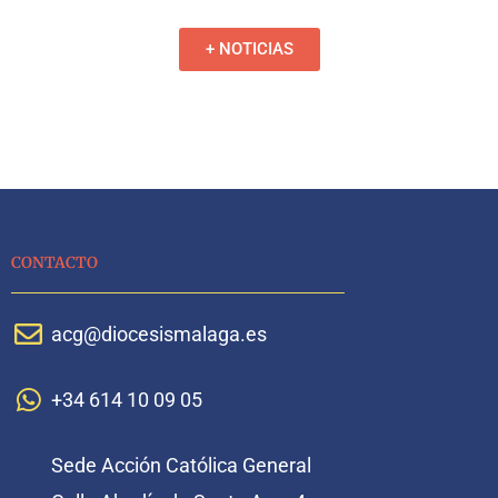
+ NOTICIAS
CONTACTO
acg@diocesismalaga.es
+34 614 10 09 05
Sede Acción Católica General