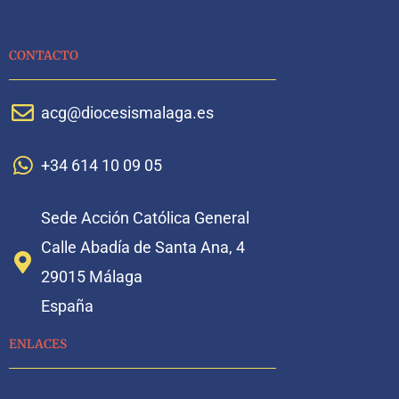
CONTACTO
acg@diocesismalaga.es
+34 614 10 09 05
Sede Acción Católica General
Calle Abadía de Santa Ana, 4
29015 Málaga
España
ENLACES