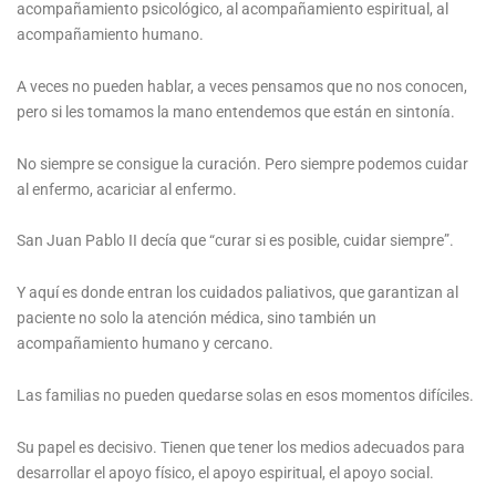
acompañamiento psicológico, al acompañamiento espiritual, al
acompañamiento humano.
A veces no pueden hablar, a veces pensamos que no nos conocen,
pero si les tomamos la mano entendemos que están en sintonía.
No siempre se consigue la curación. Pero siempre podemos cuidar
al enfermo, acariciar al enfermo.
San Juan Pablo II decía que “curar si es posible, cuidar siempre”.
Y aquí es donde entran los cuidados paliativos, que garantizan al
paciente no solo la atención médica, sino también un
acompañamiento humano y cercano.
Las familias no pueden quedarse solas en esos momentos difíciles.
Su papel es decisivo. Tienen que tener los medios adecuados para
desarrollar el apoyo físico, el apoyo espiritual, el apoyo social.