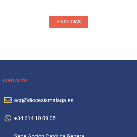
+ NOTICIAS
CONTACTO
acg@diocesismalaga.es
+34 614 10 09 05
Sede Acción Católica General