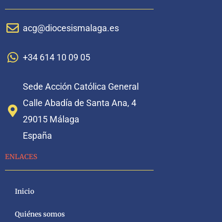
acg@diocesismalaga.es
+34 614 10 09 05
Sede Acción Católica General
Calle Abadía de Santa Ana, 4
29015 Málaga
España
ENLACES
Inicio
Quiénes somos