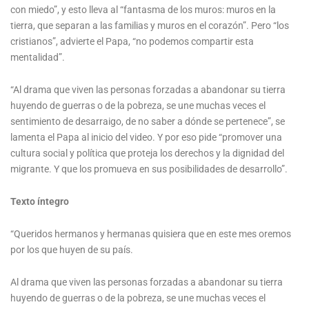
con miedo”, y esto lleva al “fantasma de los muros: muros en la
tierra, que separan a las familias y muros en el corazón”. Pero “los
cristianos”, advierte el Papa, “no podemos compartir esta
mentalidad”.
“Al drama que viven las personas forzadas a abandonar su tierra
huyendo de guerras o de la pobreza, se une muchas veces el
sentimiento de desarraigo, de no saber a dónde se pertenece”, se
lamenta el Papa al inicio del video. Y por eso pide “promover una
cultura social y política que proteja los derechos y la dignidad del
migrante. Y que los promueva en sus posibilidades de desarrollo”.
Texto íntegro
“Queridos hermanos y hermanas quisiera que en este mes oremos
por los que huyen de su país.
Al drama que viven las personas forzadas a abandonar su tierra
huyendo de guerras o de la pobreza, se une muchas veces el