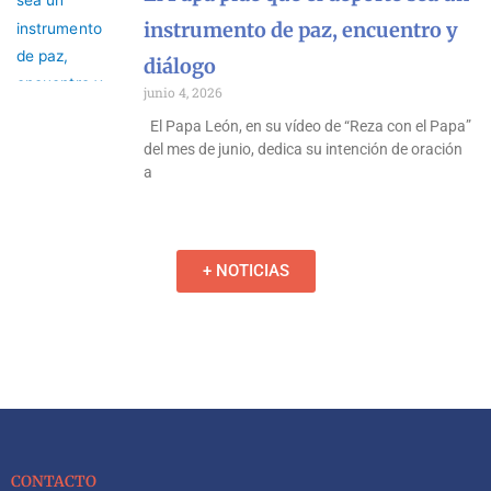
instrumento de paz, encuentro y
diálogo
junio 4, 2026
El Papa León, en su vídeo de “Reza con el Papa”
del mes de junio, dedica su intención de oración
a
+ NOTICIAS
CONTACTO