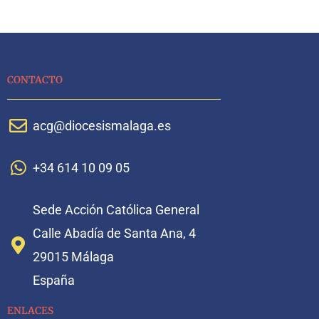
CONTACTO
acg@diocesismalaga.es
+34 614 10 09 05
Sede Acción Católica General
Calle Abadía de Santa Ana, 4
29015 Málaga
España
ENLACES