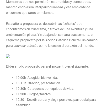
Momentos que nos permitirán estar unidos y conectados,
manteniendo así la interparroquialidad y ese ambiente de
encuentro que tanto anhelamos.
Este año la propuesta es descubrir las “señales” que
encontramos en Cuaresma, a través de una aventura y una
ambientación pirata. Y trabajando, semana tras semana, el
esquema propuesto por la Acción Católica General: un camino
para
anunciar
a Jesús como laicos en el corazón del mundo.
El desarrollo propuesto para el encuentro es el siguiente:
10:00h Acogida, bienvenida.
10.15h Oración, presentación.
10:30h Catequesis por equipos de vida.
11:30h Juegos/talleres.
12:30 Decidir actuar y elegir portavoz parroquial para
asamblea.