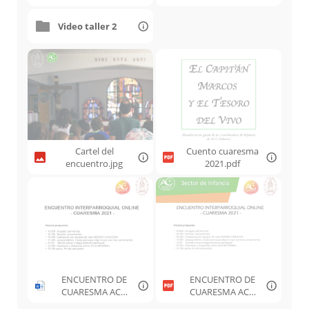
PRIMARIA
SECUNDARIA
Video taller 2
Cartel del
Cuento cuaresma
encuentro.jpg
2021.pdf
ENCUENTRO DE
ENCUENTRO DE
CUARESMA ACG
CUARESMA ACG
INFANCIA 2021 -
INFANCIA 2021 -