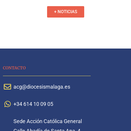
+ NOTICIAS
CONTACTO
acg@diocesismalaga.es
+34 614 10 09 05
Sede Acción Católica General
Calle Abadía de Santa Ana, 4