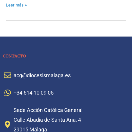
Leer más »
CONTACTO
acg@diocesismalaga.es
+34 614 10 09 05
Sede Acción Católica General
Calle Abadía de Santa Ana, 4
29015 Málaga