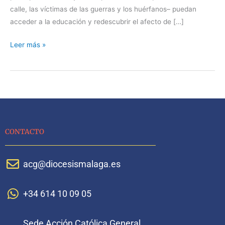
calle, las víctimas de las guerras y los huérfanos– puedan
acceder a la educación y redescubrir el afecto de […]
Leer más »
CONTACTO
acg@diocesismalaga.es
+34 614 10 09 05
Sede Acción Católica General