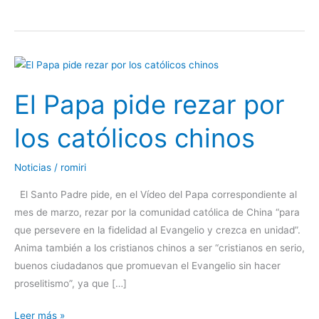
El
Papa
El Papa pide rezar por
pide
rezar
los católicos chinos
por
los
Noticias
/
romiri
católicos
chinos
El Santo Padre pide, en el Vídeo del Papa correspondiente al
mes de marzo, rezar por la comunidad católica de China “para
que persevere en la fidelidad al Evangelio y crezca en unidad”.
Anima también a los cristianos chinos a ser “cristianos en serio,
buenos ciudadanos que promuevan el Evangelio sin hacer
proselitismo”, ya que […]
Leer más »